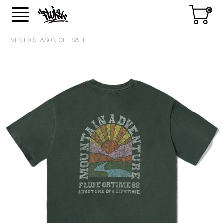
0
EVENT
SEASON OFF SALE