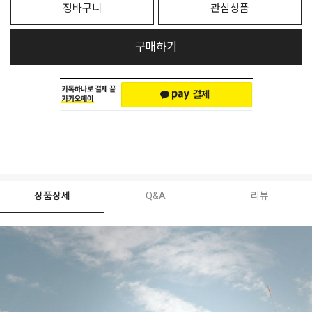
장바구니
관심상품
구매하기
상품상세
Q&A
리뷰