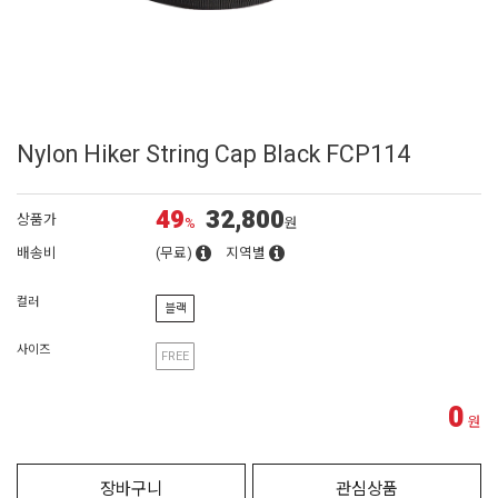
Nylon Hiker String Cap Black FCP114
49
32,800
상품가
%
원
배송비
(무료)
지역별
컬러
블랙
사이즈
FREE
0
원
장바구니
관심상품